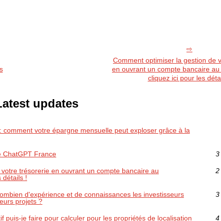
Comment optimiser la gestion de v
s
en ouvrant un compte bancaire au 
cliquez ici pour les détai
Latest updates
 : comment votre épargne mensuelle peut exploser grâce à la
de ChatGPT France
3
 votre trésorerie en ouvrant un compte bancaire au
2
 détails !
 combien d'expérience et de connaissances les investisseurs
3
leurs projets ?
 puis-je faire pour calculer pour les propriétés de localisation
4