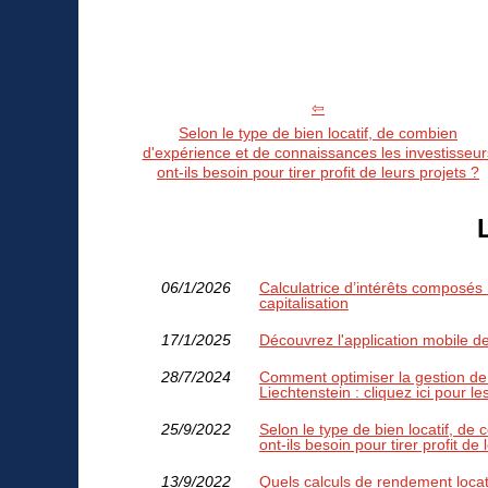
Selon le type de bien locatif, de combien
d'expérience et de connaissances les investisseur
ont-ils besoin pour tirer profit de leurs projets ?
06/1/2026
Calculatrice d’intérêts composés
capitalisation
17/1/2025
Découvrez l'application mobile 
28/7/2024
Comment optimiser la gestion de
Liechtenstein : cliquez ici pour les
25/9/2022
Selon le type de bien locatif, de
ont-ils besoin pour tirer profit de 
13/9/2022
Quels calculs de rendement locatif