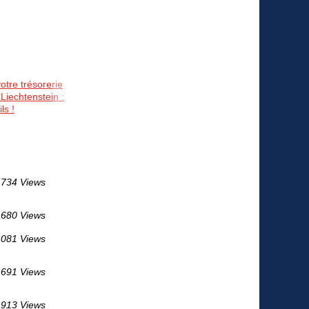
otre trésorerie
Liechtenstein :
ls !
734 Views
 680 Views
 081 Views
 691 Views
 913 Views