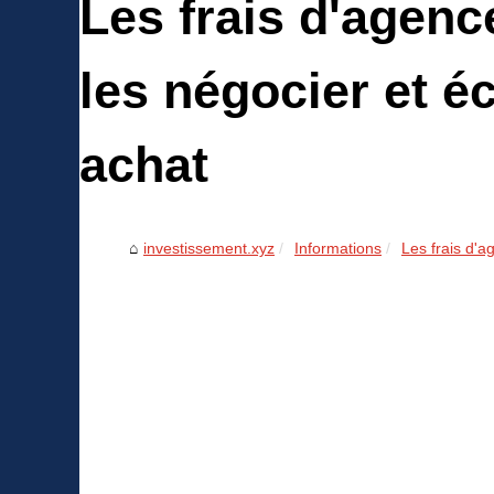
Les frais d'agen
les négocier et é
achat
investissement.xyz
Informations
Les frais d'a