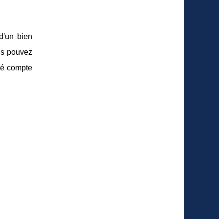
d'un bien
us pouvez
sé compte