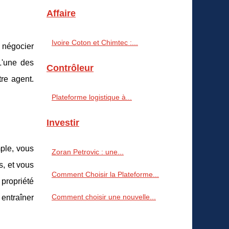
Affaire
Ivoire Coton et Chimtec :...
 négocier
L'une des
Contrôleur
tre agent.
Plateforme logistique à...
Investir
mple, vous
Zoran Petrovic : une...
s, et vous
Comment Choisir la Plateforme...
 propriété
Comment choisir une nouvelle...
 entraîner