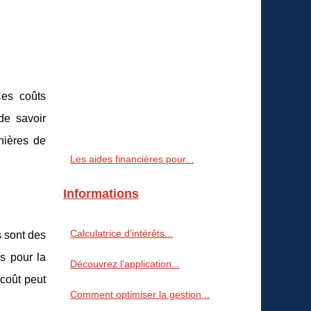
Ces coûts
de savoir
nières de
Les aides financières pour...
Informations
Calculatrice d’intérêts...
s sont des
s pour la
Découvrez l'application...
 coût peut
Comment optimiser la gestion...