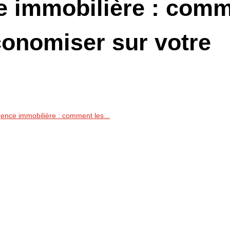
ce immobilière : com
conomiser sur votre
gence immobilière : comment les...