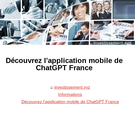
Découvrez l'application mobile de
ChatGPT France
investissement.xyz
Informations
Découvrez l'application mobile de ChatGPT France