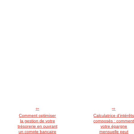
Comment optimiser
Calculatrice d’intérêt
la gestion de votre
composés : commen
trésorerie en ouvrant
votre épargne
un compte bancaire
mensuelle peut