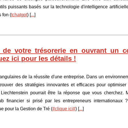
ils puissants basés sur la technologie d'intelligence artificiell
 fon (
tchatgpt
) [
...
]
 de votre trésorerie en ouvrant un 
ez ici pour les détails !
s angulaires de la réussite d'une entreprise. Dans un environne
rouver des stratégies innovantes et efficaces pour optimiser
 Liechtenstein pourrait être la réponse que vous cherchez. 
b financier si prisé par les entrepreneurs internationaux 
 pour la Gestion de Tré (
#clique ici#
) [
...
]