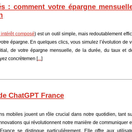
sés : comment votre épargne mensuell
n
l intérêt composé
) est un outil simple, mais redoutablement effi
votre épargne. En quelques clics, vous simulez l’évolution de v
itial, de votre épargne mensuelle, de la durée, du taux et d
voyez concrètemen [
...
]
 de ChatGPT France
ns mobiles jouent un rôle crucial dans notre quotidien, tant su
innovations qui révolutionnent notre manière de communiquer e
France se distingue particulièrement. Elle offre aux utilisat