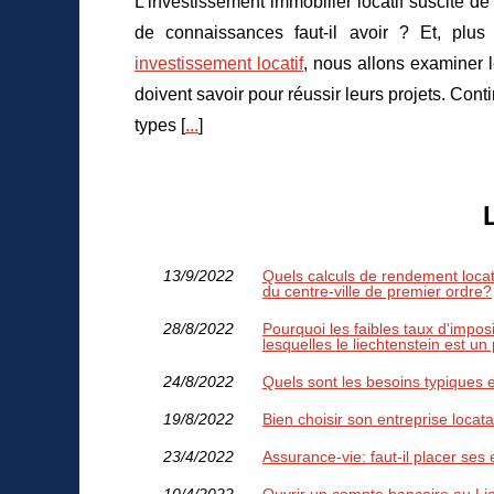
L'investissement immobilier locatif suscite d
de connaissances faut-il avoir ? Et, plus
investissement locatif
, nous allons examiner l
doivent savoir pour réussir leurs projets. Conti
types [
...
]
13/9/2022
Quels calculs de rendement locatif
du centre-ville de premier ordre?
28/8/2022
Pourquoi les faibles taux d'impos
lesquelles le liechtenstein est un 
24/8/2022
Quels sont les besoins typiques 
19/8/2022
Bien choisir son entreprise locata
23/4/2022
Assurance-vie: faut-il placer se