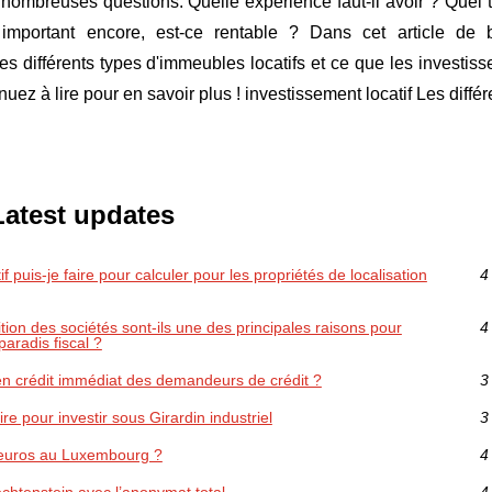
e nombreuses questions. Quelle expérience faut-il avoir ? Quel 
 important encore, est-ce rentable ? Dans cet article de 
es différents types d'immeubles locatifs et ce que les investiss
nuez à lire pour en savoir plus ! investissement locatif Les différ
Latest updates
 puis-je faire pour calculer pour les propriétés de localisation
4
ition des sociétés sont-ils une des principales raisons pour
4
paradis fiscal ?
en crédit immédiat des demandeurs de crédit ?
3
ire pour investir sous Girardin industriel
3
s euros au Luxembourg ?
4