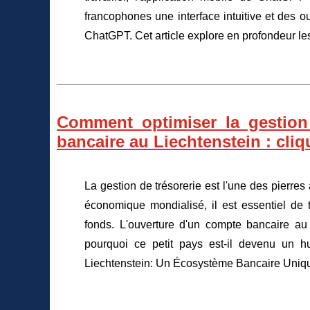
francophones une interface intuitive et des out
ChatGPT. Cet article explore en profondeur les
Comment optimiser la gestion
bancaire au Liechtenstein : cliqu
La gestion de trésorerie est l'une des pierre
économique mondialisé, il est essentiel de t
fonds. L'ouverture d'un compte bancaire au
pourquoi ce petit pays est-il devenu un hu
Liechtenstein: Un Écosystème Bancaire Unique