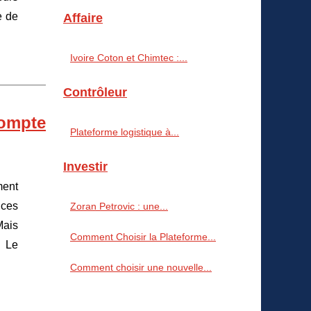
e de
Affaire
Ivoire Coton et Chimtec :...
Contrôleur
compte
Plateforme logistique à...
Investir
ment
 ces
Zoran Petrovic : une...
Mais
Comment Choisir la Plateforme...
? Le
Comment choisir une nouvelle...