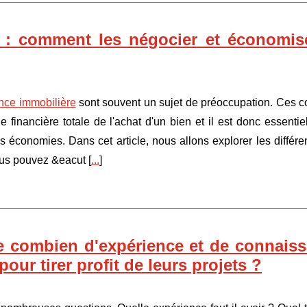
e : comment les négocier et économis
ence immobilière
sont souvent un sujet de préoccupation. Ces c
 financière totale de l'achat d'un bien et il est donc essentie
 économies. Dans cet article, nous allons explorer les différe
us pouvez &eacut [
...
]
 de combien d'expérience et de connais
pour tirer profit de leurs projets ?