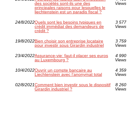
des sociétés sont-ils une des
Views
principales raisons pour lesquelles le
liechtenstein est un paradis fiscal ?
24/8/2022
Quels sont les besoins typiques en
3 577
crédit immédiat des demandeurs de
Views
crédit ?
19/8/2022
Bien choisir son entreprise locataire
3 759
pour investir sous Girardin industriel
Views
23/4/2022
Assurance-vie: faut-il placer ses euros
4 990
au Luxembourg ?
Views
10/4/2022
Ouvrir un compte bancaire au
4 359
Liechtenstein avec l’anonymat total
Views
02/8/2021
Comment bien investir sous le dispositif
8 260
Girardin industriel ?
Views